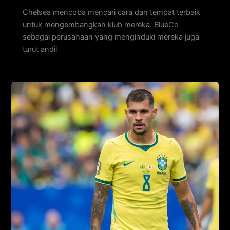
Chelsea mencoba mencari cara dan tempat terbaik
untuk mengembangkan klub mereka. BlueCo
sebagai perusahaan yang menginduki mereka juga
turut andil