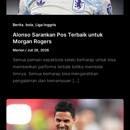
,
,
Berita
bola
Liga Inggris
Alonso Sarankan Pos Terbaik untuk
Morgan Rogers
Merlon
/
Juli 28, 2026
Semua pemain sepakbola selalu berharap untuk bisa
memberikan performa terbaik ketika membela
timnya. Semua berharap bisa mengerahkan
pengalaman dan kemampuan […]