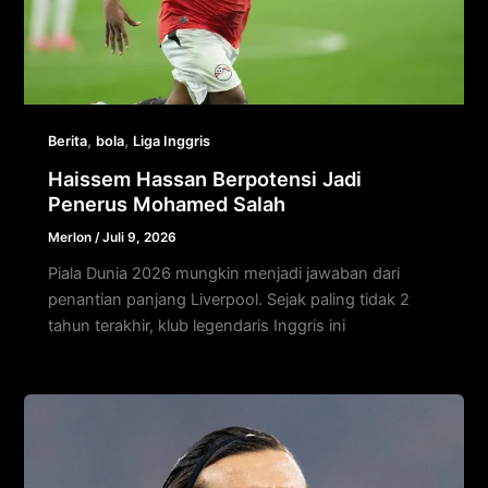
,
,
Berita
bola
Liga Inggris
Haissem Hassan Berpotensi Jadi
Penerus Mohamed Salah
Merlon
/
Juli 9, 2026
Piala Dunia 2026 mungkin menjadi jawaban dari
penantian panjang Liverpool. Sejak paling tidak 2
tahun terakhir, klub legendaris Inggris ini