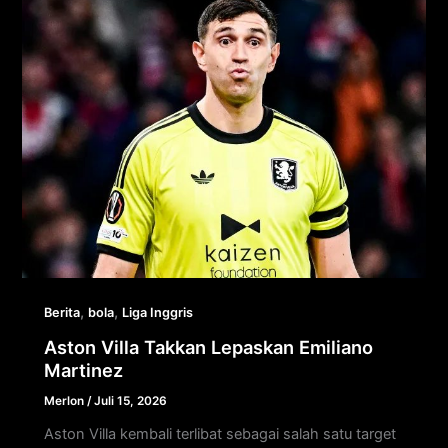
,
,
Berita
bola
Liga Inggris
Aston Villa Takkan Lepaskan Emiliano
Martinez
Merlon
/
Juli 15, 2026
Aston Villa kembali terlibat sebagai salah satu target