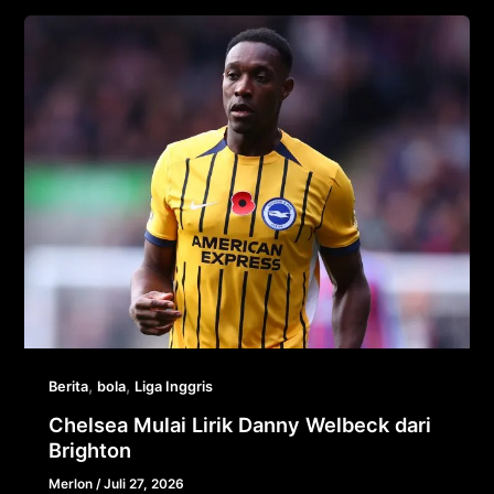
,
,
Berita
bola
Liga Inggris
Chelsea Mulai Lirik Danny Welbeck dari
Brighton
Merlon
/
Juli 27, 2026