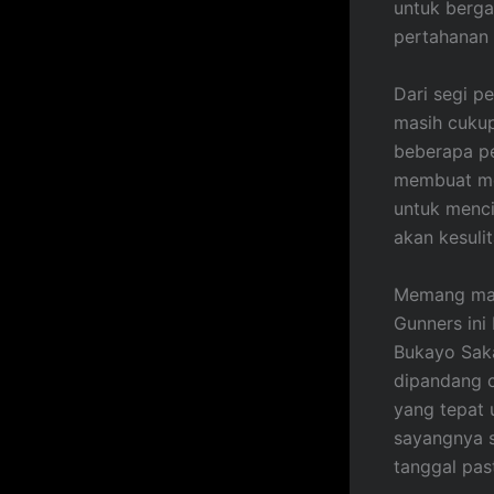
untuk berg
pertahanan
Dari segi p
masih cukup
beberapa pe
membuat me
untuk menci
akan kesuli
Memang masi
Gunners ini
Bukayo Saka
dipandang c
yang tepat 
sayangnya s
tanggal pas