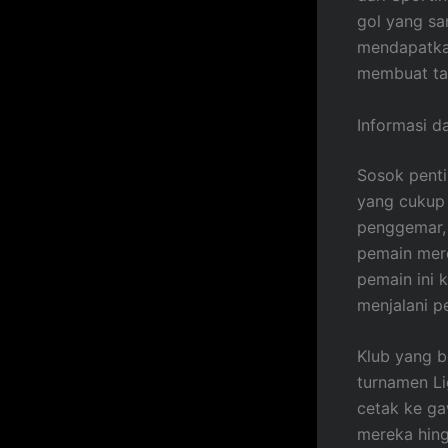
gol yang sa
mendapatkan
membuat tak
Informasi da
Sosok penti
yang cukup 
penggemar, 
pemain mere
pemain ini 
menjalani p
Klub yang b
turnamen Li
cetak ke ga
mereka hing