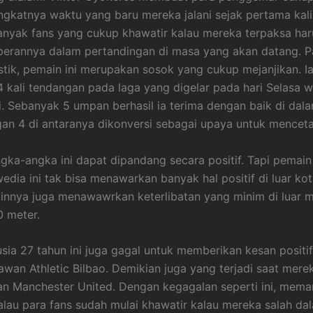
ingkatnya waktu yang baru mereka jalani sejak pertama kal
yak fans yang cukup khawatir kalau mereka terpaksa har
perannya dalam pertandingan di masa yang akan datang. P
istik, pemain ini merupakan sosok yang cukup mejanjikan. Ia
 kali tendangan pada laga yang digelar pada hari Selasa 
i. Sebanyak 5 umpan berhasil ia terima dengan baik di dal
gan 4 di antaranya dikonversi sebagai upaya untuk menceta
ka-angka ini dapat dipandang secara positif. Tapi pemai
edia ini tak bisa menawarkan banyak hal positif di luar kot
nnya juga menawawrkan keterlibatan yang minim di luar 
0 meter.
sia 27 tahun ini juga gagal untuk memberikan kesan positif
wan Athletic Bilbao. Demikian juga yang terjadi saat mer
an Manchester United. Dengan kegagalan seperti ini, mem
alau para fans sudah mulai khawatir kalau mereka salah da