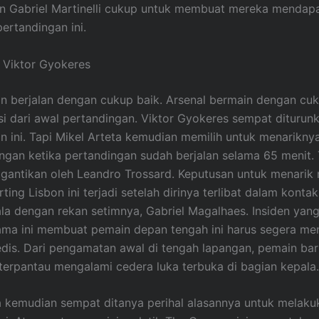
n Gabriel Martinelli cukup untuk membuat mereka mendap
ertandingan ini.
k Viktor Gyokeres
n berjalan dengan cukup baik. Arsenal bermain dengan cu
 dari awal pertandingan. Viktor Gyokeres sempat diturun
n ini. Tapi Mikel Arteta kemudian memilih untuk menariknya
ngan ketika pertandingan sudah berjalan selama 65 menit.
gantikan oleh Leandro Trossard. Keputusan untuk menarik
ing Lisbon ini terjadi setelah dirinya terlibat dalam kontak 
la dengan rekan setimnya, Gabriel Magalhaes. Insiden yang 
ama ini membuat pemain depan tengah ini harus segera m
dis. Dari pengamatan awal di tengah lapangan, pemain ba
 terpantau mengalami cedera luka terbuka di bagian kepala.
a kemudian sempat ditanya perihal alasannya untuk melaku