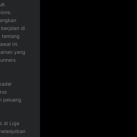
uk
ions.
bangkan
berjalan di
 tentang
awal ini
mainan yang
Gunners
kadar
rus
n peluang
% di Liga
melanjutkan