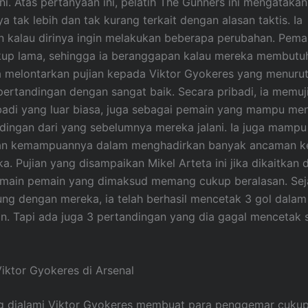
ni. Atas pertanyaan ini, pelatih The Gunners ini mengatakan
a tak lebih dan tak kurang terkait dengan alasan taktis. Ia
 kalau dirinya ingin melakukan beberapa perubahan. Pemain
kup lama, sehingga ia beranggapan kalau mereka membutu
ga melontarkan pujian kepada Viktor Gyokeres yang menurut
ertandingan dengan sangat baik. Secara pribadi, ia memuji
badi yang luar biasa, juga sebagai pemain yang mampu me
ndingan dari yang sebelumnya mereka jalani. Ia juga mampu
n kemampuannya dalam menghadirkan banyak ancaman k
a. Pujian yang disampaikan Mikel Arteta ini jika dikaitkan
ermain pemain yang dimaksud memang cukup beralasan. Se
ung dengan mereka, ia telah berhasil mencetak 3 gol dalam
n. Tapi ada juga 3 pertandingan yang dia gagal mencetak 
Viktor Gyokeres di Arsenal
g dialami Viktor Gyokeres membuat para penggemar cuku