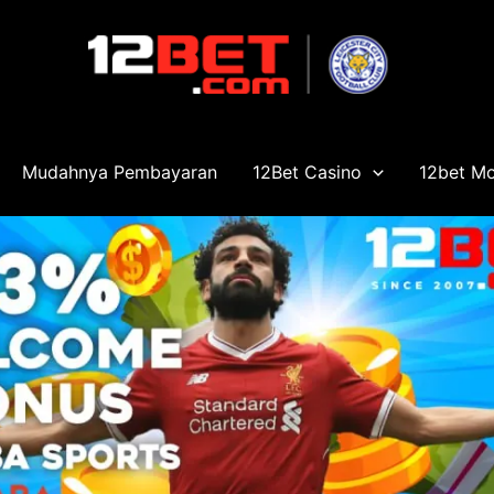
Mudahnya Pembayaran
12Bet Casino
12bet Mo