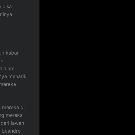
 bisa
aminya
gan kabar
an
dialami
nya menarik
 mereka
n mereka di
ang mereka
dari lawan
i Leandro