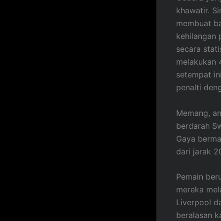
khawatir. S
membuat ban
kehilangan 
secara stat
melakukan 4
setempat in
penalti den
Memang, ang
berdarah Sw
Gaya bermai
dari jarak 2
Pemain beru
mereka mela
Liverpool d
beralasan k