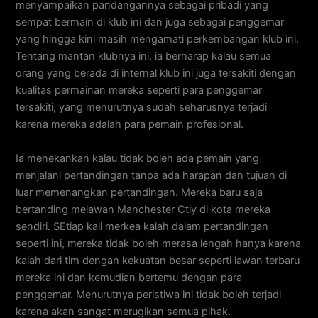
menyampaikan pandangannya sebagai pribadi yang
sempat bermain di klub ini dan juga sebagai penggemar
yang hingga kini masih mengamati perkembangan klub ini.
Tentang mantan klubnya ini, ia berharap kalau semua
orang yang berada di internal klub ini juga tersakiti dengan
kualitas permainan mereka seperti para penggemar
tersakiti, yang menurutnya sudah seharusnya terjadi
karena mereka adalah para pemain profesional.
Ia menekankan kalau tidak boleh ada pemain yang
menjalani pertandingan tanpa ada harapan dan tujuan di
luar memenangkan pertandingan. Mereka baru saja
bertanding melawan Manchester Ctiy di kota mereka
sendiri. SEtiap kali merkea kalah dalam pertandingan
seperti ini, mereka tidak boleh merasa lengah hanya karena
kalah dari tim dengan kekuatan besar seperti lawan terbaru
mereka ini dan kemudian bertemu dengan para
penggemar. Menurutnya peristiwa ini tidak boleh terjadi
karena akan sangat merugikan semua pihak.