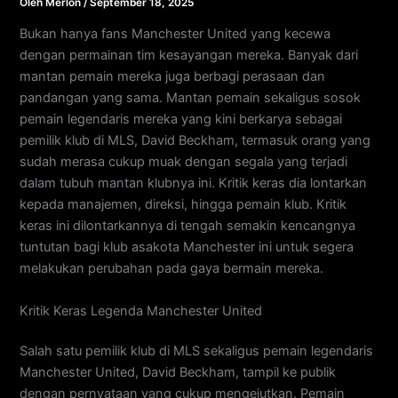
Oleh
Merlon
/
September 18, 2025
Bukan hanya fans Manchester United yang kecewa
dengan permainan tim kesayangan mereka. Banyak dari
mantan pemain mereka juga berbagi perasaan dan
pandangan yang sama. Mantan pemain sekaligus sosok
pemain legendaris mereka yang kini berkarya sebagai
pemilik klub di MLS, David Beckham, termasuk orang yang
sudah merasa cukup muak dengan segala yang terjadi
dalam tubuh mantan klubnya ini. Kritik keras dia lontarkan
kepada manajemen, direksi, hingga pemain klub. Kritik
keras ini dilontarkannya di tengah semakin kencangnya
tuntutan bagi klub asakota Manchester ini untuk segera
melakukan perubahan pada gaya bermain mereka.
Kritik Keras Legenda Manchester United
Salah satu pemilik klub di MLS sekaligus pemain legendaris
Manchester United, David Beckham, tampil ke publik
dengan pernyataan yang cukup mengejutkan. Pemain