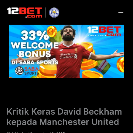
Lewati
ke
konten
Kritik Keras David Beckham
kepada Manchester United