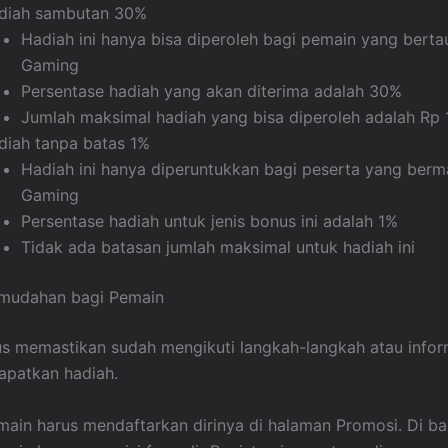
diah sambutan 30%
Hadiah ini hanya bisa diperoleh bagi pemain yang berta
Gaming
Persentase hadiah yang akan diterima adalah 30%
Jumlah maksimal hadiah yang bisa diperoleh adalah Rp 1
diah tanpa batas 1%
Hadiah ini hanya diperuntukkan bagi peserta yang berm
Gaming
Persentase hadiah untuk jenis bonus ini adalah 1%
Tidak ada batasan jumlah maksimal untuk hadiah ini
mudahan bagi Pemain
s memastikan sudah mengikuti langkah-langkah atau inform
apatkan hadiah.
main harus mendaftarkan dirinya di halaman Promosi. Di bag