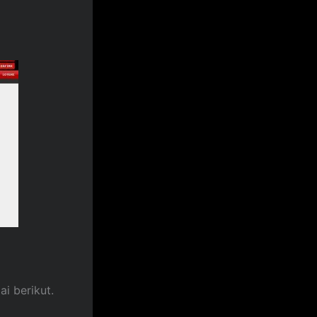
i berikut.