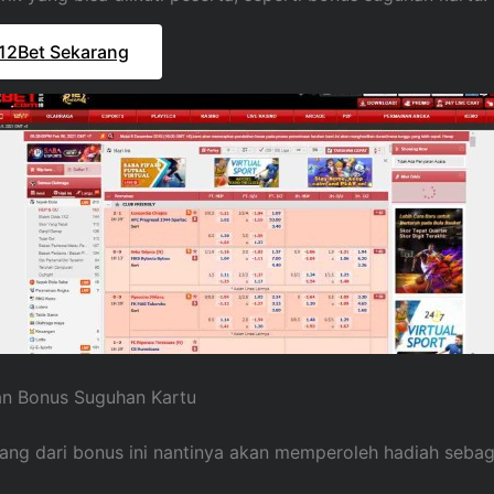
 12Bet Sekarang
n Bonus Suguhan Kartu
ng dari bonus ini nantinya akan memperoleh hadiah sebaga