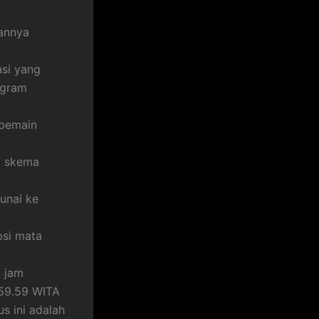
kannya
asi yang
ogram
 pemain
g skema
unai ke
psi mata
2 jam
.59.59 WITA
s ini adalah