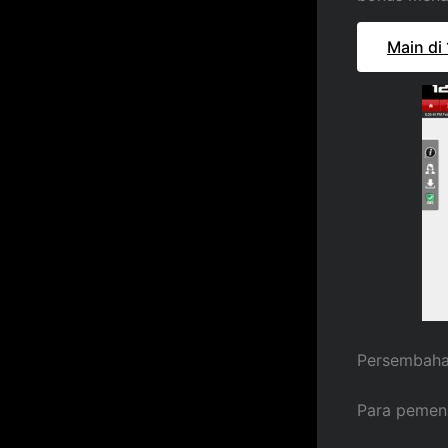
Main di
Persembaha
Para pemena