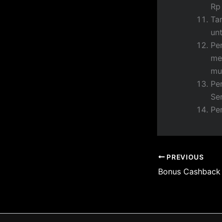
Rp
Ta
unt
Pe
men
mu
Pe
Se
Pen
PREVIOUS