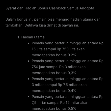
Syarat dan Hadiah Bonus Cashback Semua Anggota
Dalam bonus ini, pemain bisa menang hadiah utama dan
tambahan. Detilnya bisa dilihat di bawah ini.
Hadiah utama
Pemain yang bertaruh mingguan antara Rp
15 juta sampai Rp 750 juta akan
mendapatkan bonus 0.2%
Pemain yang bertaruh mingguan antara Rp
750 juta sampai Rp 3 miliar akan
mendapatkan bonus 0,3%
Pemain yang bertaruh mingguan antara Rp
3 miliar sampai Rp 7,5 miliar akan
mendapatkan bonus 0,4%
Pemain yang bertaruh mingguan antara Rp
7,5 miliar sampai Rp 12 miliar akan
mendapatkan bonus 0,5%