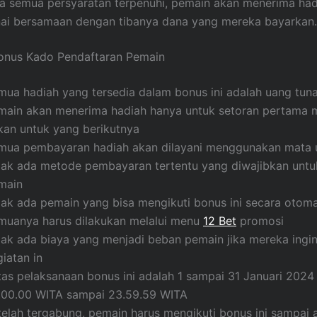
ka semua persyaratan terpenuhi, pemain akan menerima ha
nai bersamaan dengan tibanya dana yang mereka bayarkan.
Bonus Kado Pendaftaran Pemain
mua hadiah yang tersedia dalam bonus ini adalah uang tuna
main akan menerima hadiah hanya untuk setoran pertama 
kan untuk yang berikutnya
mua pembayaran hadiah akan dilayani menggunakan mata 
dak ada metode pembayaran tertentu yang diwajibkan untu
main
dak ada pemain yang bisa mengikuti bonus ini secara otoma
muanya harus dilakukan melalui menu
12 Bet
promosi
dak ada biaya yang menjadi beban pemain jika mereka ingi
iatan in
tas pelaksanaan bonus ini adalah 1 sampai 31 Januari 2024
.00.00 WITA sampai 23.59.59 WITA
telah tergabung, pemain harus mengikuti bonus ini sampai a