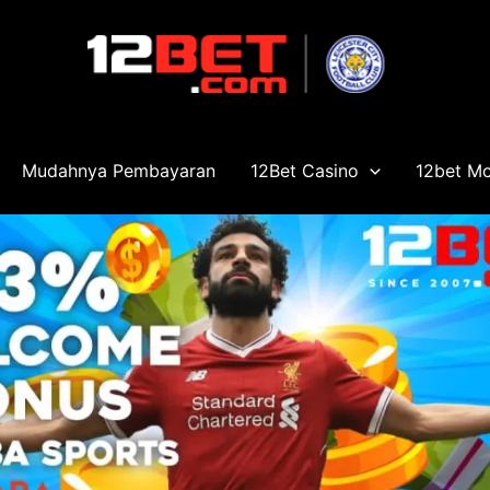
Mudahnya Pembayaran
12Bet Casino
12bet Mo