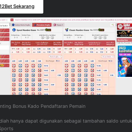
 12Bet Sekarang
enting Bonus Kado Pendaftaran Pemain
diah hanya dapat digunakan sebagai tambahan saldo untuk
Sports