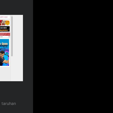
 taruhan