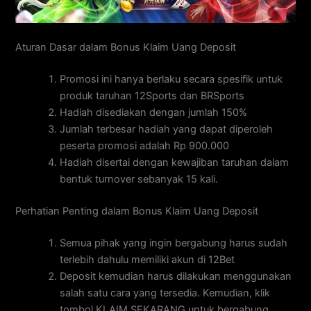
Aturan Dasar dalam Bonus Klaim Uang Deposit
Promosi ini hanya berlaku secara spesifik untuk
produk taruhan 12Sports dan BRSports
Hadiah disediakan dengan jumlah 150%
Jumlah terbesar hadiah yang dapat diperoleh
peserta promosi adalah Rp 900.000
Hadiah disertai dengan kewajiban taruhan dalam
bentuk turnover sebanyak 15 kali.
Perhatian Penting dalam Bonus Klaim Uang Deposit
Semua pihak yang ingin bergabung harus sudah
terlebih dahulu memiliki akun di 12Bet
Deposit kemudian harus dilakukan menggunakan
salah satu cara yang tersedia. Kemudian, klik
tombol KLAIM SEKARANG untuk bergabung