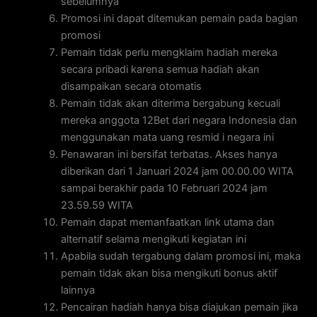
sebelumnya
Promosi ini dapat ditemukan pemain pada bagian
promosi
Pemain tidak perlu mengklaim hadiah mereka
secara pribadi karena semua hadiah akan
disampaikan secara otomatis
Pemain tidak akan diterima bergabung kecuali
mereka anggota 12Bet dari negara Indonesia dan
menggunakan mata uang resmid i negara ini
Penawaran ini bersifat terbatas. Akses hanya
diberikan dari 1 Januari 2024 jam 00.00.00 WITA
sampai berakhir pada 10 Februari 2024 jam
23.59.59 WITA
Pemain dapat memanfaatkan link utama dan
alternatif selama mengikuti kegiatan ini
Apabila sudah tergabung dalam promosi ini, maka
pemain tidak akan bisa mengikuti bonus aktif
lainnya
Pencairan hadiah hanya bisa diajukan pemain jika