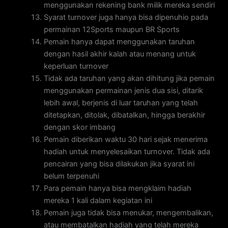
menggunakan rekening bank milik mereka sendiri
Syarat turnover juga hanya bisa dipenuhio pada
permainan 12Sports maupun BR Sports
Pemain hanya dapat menggunakan taruhan
dengan hasil akhir kalah atau menang untuk
keperluan turnover
Tidak ada taruhan yang akan dihitung jika pemain
menggunakan permainan jenis dua sisi, ditarik
lebih awal, berjenis di luar taruhan yang telah
ditetapkan, ditolak, dibatalkan, hingga berakhir
dengan skor imbang
Pemain diberikan waktu 30 hari sejak menerima
hadiah untuk menyelesaikan turnover. Tidak ada
pencairan yang bisa dilakukan jika syarat ini
belum terpenuhi
Para pemain hanya bisa mengklaim hadiah
mereka 1 kali dalam kegiatan ini
Pemain juga tidak bisa menukar, mengembalikan,
atau membatalkan hadiah yang telah mereka