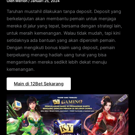
Oleh
Merlon
/
Januari 25, 2024
Taruhan mustahil dilakukan tanpa deposit. Deposit yang
berkelanjutan akan membantu pemain untuk menjaga
mereka di jalur yang tepat, bersama dengan strategi lain,
untuk meraih kemenangan. Walau tidak mudah, tapi kini
setidaknya ada bantuan yang akan diperoleh pemain.
Dengan mengikuti bonus klaim uang deposit, pemain
berpeluang menang hadiah uang tunai yang bisa
mengantarkan mereka sedikit lebih dekat menuju
kemenangan.
Main di 12Bet Sekarang