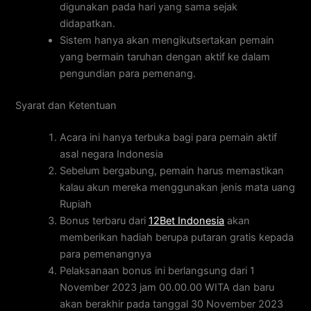
digunakan pada hari yang sama sejak
didapatkan.
Sistem hanya akan mengikutsertakan pemain
yang bermain taruhan dengan aktif ke dalam
pengundian para pemenang.
Syarat dan Ketentuan
Acara ini hanya terbuka bagi para pemain aktif
asal negara Indonesia
Sebelum bergabung, pemain harus memastikan
kalau akun mereka menggunakan jenis mata uang
Rupiah
Bonus terbaru dari
12Bet Indonesia
akan
memberikan hadiah berupa putaran gratis kepada
para pemenangnya
Pelaksanaan bonus ini berlangsung dari 1
November 2023 jam 00.00.00 WITA dan baru
akan berakhir pada tanggal 30 November 2023