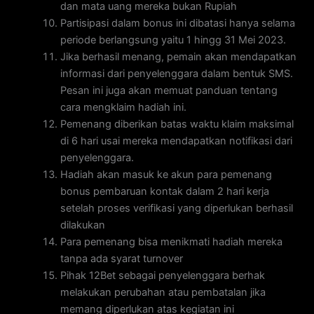
dan mata uang mereka bukan Rupiah
Partisipasi dalam bonus ini dibatasi hanya selama
periode berlangsung yaitu 1 hingg 31 Mei 2023.
Jika berhasil menang, pemain akan mendapatkan
informasi dari penyelenggara dalam bentuk SMS.
Pesan ini juga akan memuat panduan tentang
cara mengklaim hadiah ini.
Pemenang diberikan batas waktu klaim maksimal
di 6 hari usai mereka mendapatkan notifikasi dari
penyelenggara.
Hadiah akan masuk ke akun para pemenang
bonus pembaruan kontak dalam 2 hari kerja
setelah proses verifikasi yang diperlukan berhasil
dilakukan
Para pemenang bisa menikmati hadiah mereka
tanpa ada syarat turnover
Pihak 12Bet sebagai penyelenggara berhak
melakukan perubahan atau pembatalan jika
memang diperlukan atas kegiatan ini