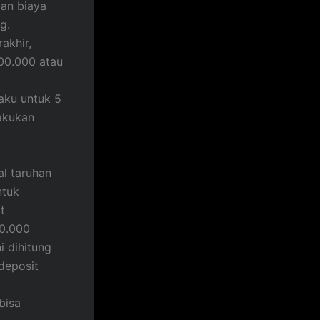
dan biaya
g.
akhir,
00.000 atau
aku untuk 5
akukan
l taruhan
ntuk
t
00.000
i dihitung
deposit
bisa