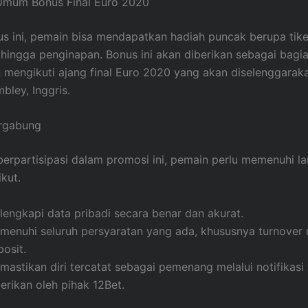
mum Bonus Final Euro 2020
us ini, pemain bisa mendapatkan hadiah puncak berupa tik
hingga penginapan. Bonus ini akan diberikan sebagai bagi
mengikuti ajang final Euro 2020 yang akan diselenggaraka
bley, Inggris.
rgabung
berpartisipasi dalam promosi ini, pemain perlu memenuhi l
kut.
lengkapi data pribadi secara benar dan akurat.
menuhi seluruh persyaratan yang ada, khususnya turnover
osit.
mastikan diri tercatat sebagai pemenang melalui notifikasi
erikan oleh pihak 12Bet.