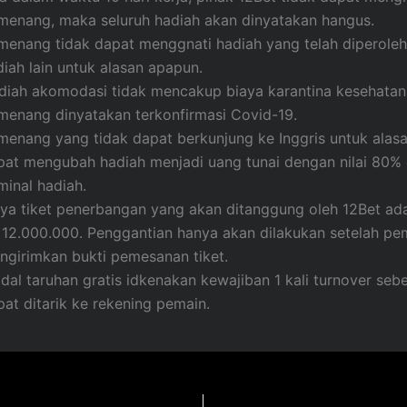
menang, maka seluruh hadiah akan dinyatakan hangus.
menang tidak dapat menggnati hadiah yang telah diperole
diah lain untuk alasan apapun.
diah akomodasi tidak mencakup biaya karantina kesehatan 
menang dinyatakan terkonfirmasi Covid-19.
menang yang tidak dapat berkunjung ke Inggris untuk alas
pat mengubah hadiah menjadi uang tunai dengan nilai 80% 
minal hadiah.
aya tiket penerbangan yang akan ditanggung oleh 12Bet ad
 12.000.000. Penggantian hanya akan dilakukan setelah pe
ngirimkan bukti pemesanan tiket.
dal taruhan gratis idkenakan kewajiban 1 kali turnover seb
pat ditarik ke rekening pemain.