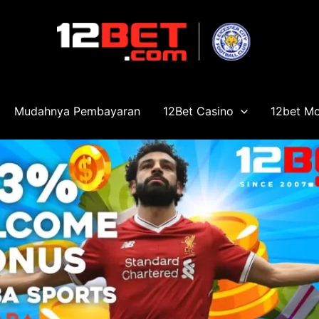
Mudahnya Pembayaran
12Bet Casino
12bet Mo