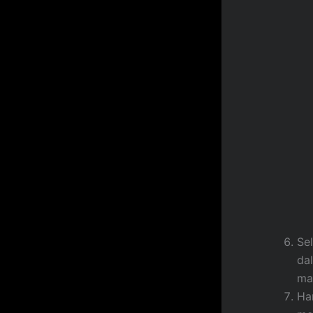
Se
da
ma
Ha