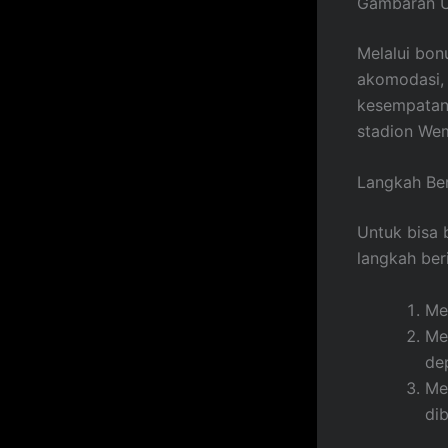
Gambaran U
Melalui bon
akomodasi, 
kesempatan 
stadion Wem
Langkah Be
Untuk bisa 
langkah beri
Me
Me
dep
Me
dib