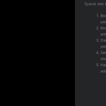
Syarat dan 
Bo
pe
Bon
an
Da
pe
Se
dis
Ha
ada