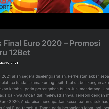
 Final Euro 2020 – Promosi
ru 12Bet
Mei 15, 2021
 2021 akan segera diselenggarakan. Perhelatan akbar sep
telah tertunda selama kurang lebih 1 tahun belakangan akh
akan kembali pada pertengahan bulan Juni mendatang. Unt
, ada baiknya Anda tidak melewatkannya. Terlebih dengan m
 Euro 2020, Anda bisa mendapatkan kesempatan untuk hadi
n final Euro tersebut. Tanpa perlu berpanjang lebar lagi, be