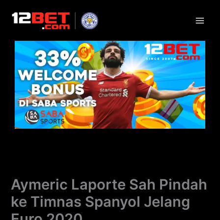
Lewati
ke
konten
Aymeric Laporte Sah Pindah
ke Timnas Spanyol Jelang
Euro 2020