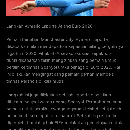
Langkah Aymeric Laporte Jelang Euro 2020
Pemain bertahan Manchester City, Aymeric Laporte
dikabarkan telah mendapatkan kepastian jelang bergulirnya
laga Euro 2020. Pihak FIFA selaku asosiasi sepakbola
dunia dikabarkan telah mengizinkan sang pemain untuk
beralih ke timnas Spanyol untku berlaga di Euro 2020. Hal
ini dilakukan mengingat sang pemain pernah membela
timnas Perancis di kala muda.
Langkah ini juga dilakukan setelah Laporte dipastikan
diteirma menjadi warga negara Spanyol. Permohonan sang
pemain untuk beralih kewarganegaraan telah disetujui oleh
pemerintah setempat baru-baru ini. Setelah kepastian ini
diperoleh, barulah pihak FIFA melakukan persetujuan untuk
mengalihkan keanggotaannya dari asosiasi sepakbola