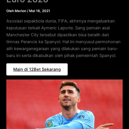
Oleh
Merlon
/
Mei 16, 2021
Asosiasi sepakbola dunia, FIFA, akhirnya mengeluarkan
keputusan terkait Aymeric Laporte. Sang pemain asal
Manchester City tersebut dipastikan bisa beralih dari
timnas Perancis ke Spanyol. Hal ini menyusul permohonan
alih kewarganegaraan yang dilakukan sang pemain baru-
baru ini serta dikabulkan oleh pihak pemeirntah Spanyol.
Main di 12Bet Sekarang