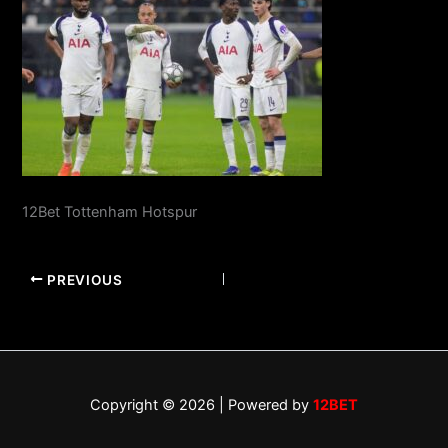
12Bet Tottenham Hotspur
PREVIOUS
Copyright © 2026 | Powered by
12BET