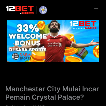
Lewati
ke
konten
Manchester City Mulai Incar
Pemain Crystal Palace?