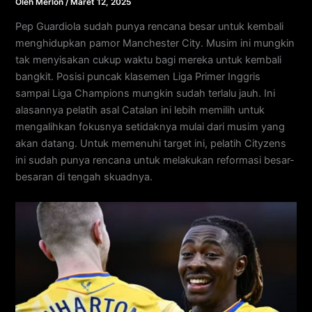
Oleh
Merlon
/
Maret 12, 2025
Pep Guardiola sudah punya rencana besar untuk kembali
menghidupkan pamor Manchester City. Musim ini mungkin
tak menyisakan cukup waktu bagi mereka untuk kembali
bangkit. Posisi puncak klasemen Liga Primer Inggris
sampai Liga Champions mungkin sudah terlalu jauh. Ini
alasannya pelatih asal Catalan ini lebih memilih untuk
mengalihkan fokusnya setidaknya mulai dari musim yang
akan datang. Untuk memenuhi target ini, pelatih Cityzens
ini sudah punya rencana untuk melakukan reformasi besar-
besaran di tengah skuadnya.