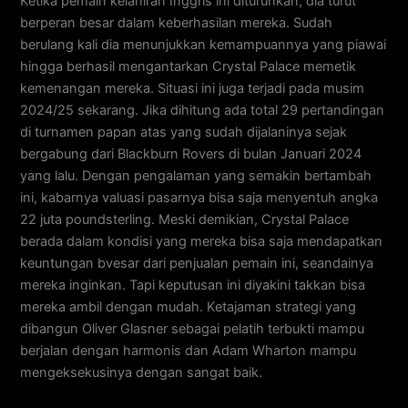
Ketika pemain kelahiran Inggris ini diturunkan, dia turut
berperan besar dalam keberhasilan mereka. Sudah
berulang kali dia menunjukkan kemampuannya yang piawai
hingga berhasil mengantarkan Crystal Palace memetik
kemenangan mereka. Situasi ini juga terjadi pada musim
2024/25 sekarang. Jika dihitung ada total 29 pertandingan
di turnamen papan atas yang sudah dijalaninya sejak
bergabung dari Blackburn Rovers di bulan Januari 2024
yang lalu. Dengan pengalaman yang semakin bertambah
ini, kabarnya valuasi pasarnya bisa saja menyentuh angka
22 juta poundsterling. Meski demikian, Crystal Palace
berada dalam kondisi yang mereka bisa saja mendapatkan
keuntungan bvesar dari penjualan pemain ini, seandainya
mereka inginkan. Tapi keputusan ini diyakini takkan bisa
mereka ambil dengan mudah. Ketajaman strategi yang
dibangun Oliver Glasner sebagai pelatih terbukti mampu
berjalan dengan harmonis dan Adam Wharton mampu
mengeksekusinya dengan sangat baik.