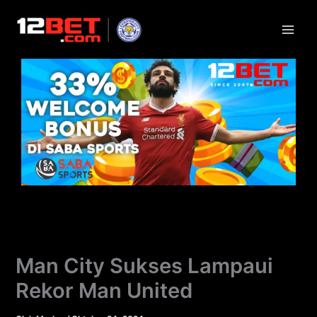
Lewati
ke
konten
Man City Sukses Lampaui
Rekor Man United