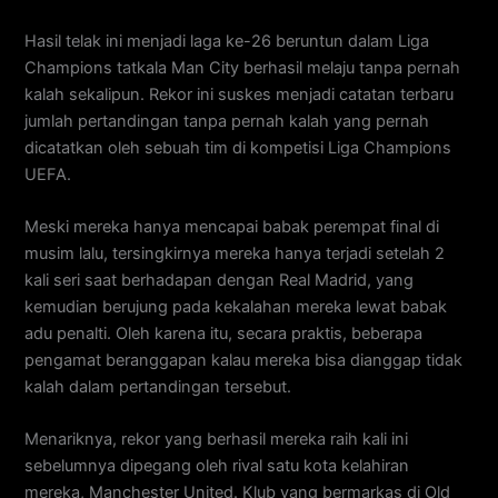
Hasil telak ini menjadi laga ke-26 beruntun dalam Liga
Champions tatkala Man City berhasil melaju tanpa pernah
kalah sekalipun. Rekor ini suskes menjadi catatan terbaru
jumlah pertandingan tanpa pernah kalah yang pernah
dicatatkan oleh sebuah tim di kompetisi Liga Champions
UEFA.
Meski mereka hanya mencapai babak perempat final di
musim lalu, tersingkirnya mereka hanya terjadi setelah 2
kali seri saat berhadapan dengan Real Madrid, yang
kemudian berujung pada kekalahan mereka lewat babak
adu penalti. Oleh karena itu, secara praktis, beberapa
pengamat beranggapan kalau mereka bisa dianggap tidak
kalah dalam pertandingan tersebut.
Menariknya, rekor yang berhasil mereka raih kali ini
sebelumnya dipegang oleh rival satu kota kelahiran
mereka, Manchester United. Klub yang bermarkas di Old