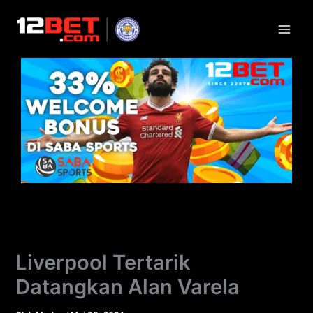
Lewati
ke
konten
Liverpool Tertarik
Datangkan Alan Varela