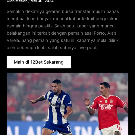
Oleh
Merlon
/
Mei 30, 2024
Semakin dekatnya gelaran bursa transfer musim panas
membuat kian banyak muncul kabar terkait pergerakan
pemain hingga pelatih. Salah satu kabar yang muncul
belakangan ini terkait dengan pemain asal Porto, Alan
Varela. Sang pemain yang satu ini kabarnya mulai dilirik
oleh beberapa klub, salah satunya Liverpool.
Main di 12Bet Sekarang