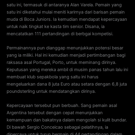
satu ini, termasuk di antaranya Alan Varela. Pemain yang
satu ini diketahui mulai meniti karirnya dari barisan pemain
muda di Boca Juniors. Ia kemudian mendapat kepercayaan
untuk naik tingkat ke kasta tim senior. Disana, ia
mencatatkan 111 pertandingan di berbgai kompetisi.
Permainannya pun dianggap menunjukkan potensi besar
yang ia miliki. Hal ini kemudian menjadi pertimbangan bagi
raksasa asal Portugal, Porto, untuk meminang dirinya.
Keputusan yang mereka ambil di musim panas tahun lalu ini
membuat klub sepakbola yang saltu ini harus
mengeluarkan dana 8 juta Euro atau setara dengan 6,8 juta
poundsterling untuk mendatangkan dirinya.
Kepercayaan tersebut pun berbuah. Sang pemain asal
Argentina tersebut dengan cepat menunjukkan
kemampuan dan bakatnya dalam mengolah si kulit bundar.
Di bawah Sergio Conceicao sebagai pelatihnya, ia
dipercaya untuk turun bermain di 44 pertandingan dalam