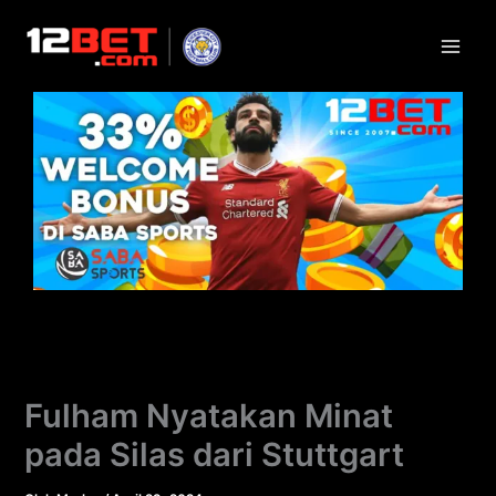
Lewati
ke
konten
Fulham Nyatakan Minat
pada Silas dari Stuttgart