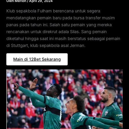
Oleh
Merlon
/
April 29, 2024
Klub sepakbola Fulham berencana untuk segera
mendatangkan pemain baru pada bursa transfer musim
panas pada tahun ini. Salah satu pemain yang mereka
rencanakan untuk direkrut adala Silas. Sang pemain
diketahui hingga saat ini masih berstatus sebaagai pemain
di Stuttgart, klub sepakbola asal Jerman.
Main di 12Bet Sekarang