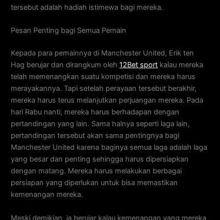
tersebut adalah hadiah istimewa bagi mereka.
Pesan Penting bagi Semua Pemain
Kepada para pemainnya di Manchester United, Erik ten
Hag berujar dan dirangkum oleh
12Bet sport
kalau mereka
telah memenangkan suatu kompetisi dan mereka harus
merayakannya. Tapi setelah perayaan tersebut berakhir,
mereka harus terus melanjutkan perjuangan mereka. Pada
hari Rabu nanti, mereka harus berhadapan dengan
pertandingan yang lain. Sama halnya seperti laga lain,
pertandingan tersebut akan sama pentingnya bagi
Manchester United karena baginya semua laga adalah laga
yang besar dan penting sehingga harus dipersiapkan
dengan matang. Mereka harus melakukan berbagai
persiapan yang diperlukan untuk bisa memastikan
kemenangan mereka.
Meski demikian, ia berujar kalau kemenangan yang mereka