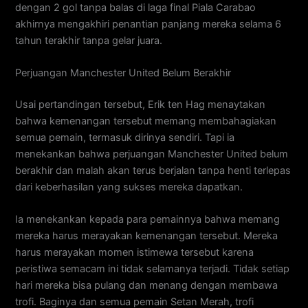
dengan 2 gol tanpa balas di laga final Piala Carabao
akhirnya mengakhiri penantian panjang mereka selama 6
tahun terakhir tanpa gelar juara.
Perjuangan Manchester United Belum Berakhir
Usai pertandingan tersebut, Erik ten Hag menaytakan
bahwa kemenangan tersebut memang membahagiakan
semua pemain, termasuk dirinya sendiri. Tapi ia
menekankan bahwa perjuangan Manchester United belum
berakhir dan malah akan terus berjalan tanpa henti terlepas
dari keberhasilan yang sukses mereka dapatkan.
Ia menekankan kepada para pemainnya bahwa memang
mereka harus merayakan kemenangan tersebut. Mereka
harus merayakan momen istimewa tersebut karena
peristiwa semacam ini tidak selamanya terjadi. Tidak setiap
hari mereka bisa pulang dan menang dengan membawa
trofi. Baginya dan semua pemain Setan Merah, trofi