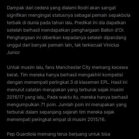
Dampak dari cedera yang dialami Rodri akan sangat
signifikan mengingat statusnya sebagai pemain sepakbola
terbaik di dunia pada tahun lalu. Predikat ini dia dapatkan
setelah berhasil mendapatkan penghargaan Ballon d’Or.
Penghargaan ini diberikan kepadanya setelah dipandang
unggul dari banyak pemain lain, tak terkecuali Vinicius
Junior
Untuk musim lalu, fans Manchester City memang kecewa
berat. Tim mereka hanya berhasil mengakhiri kompetisi
dengan menempati peringkat 3 di klasemen EPL. Hasil ini
menurut catatan merupakan yang terburuk sejak musim
2016/17 yang lalu,, Pada waktu itu, mereka hanya berhasil
mengumpulkan 71 poin. Jumlah poin ini merupakan yang
terburuk dalam sepanjang sejarah tim mereka sejak
menempati peringkat empat di musim 2015/16.
Pep Guardiola memang terus berjuang untuk bisa