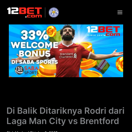
Lewati
ke
konten
Di Balik Ditariknya Rodri dari
Laga Man City vs Brentford