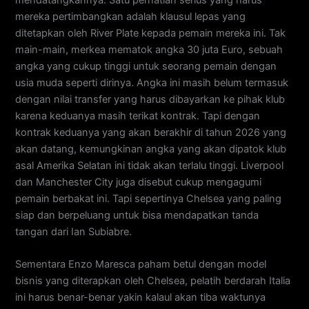
mendatangkannya. Satu perhatian serius yang harus
mereka pertimbangkan adalah klausul lepas yang
ditetapkan oleh River Plate kepada pemain mereka ini. Tak
main-main, merkea mematok angka 30 juta Euro, sebuah
angka yang cukup tinggi untuk seorang pemain dengan
usia muda seperti dirinya. Angka ini masih belum termasuk
dengan nilai transfer yang harus dibayarkan ke pihak klub
karena keduanya masih terikat kontrak. Tapi dengan
kontrak keduanya yang akan berakhir di tahun 2026 yang
akan datang, kemungkinan angka yang akan dipatok klub
asal Amerika Selatan ini tidak akan terlalu tinggi. Liverpool
dan Manchester City juga disebut cukup mengagumi
pemain berbakat ini. Tapi sepertinya Chelsea yang paling
siap dan berpeluang untuk bisa mendapatkan tanda
tangan dari Ian Subiabre.
Sementara Enzo Maresca paham betul dengan model
bisnis yang diterapkan oleh Chelsea, pelatih berdarah Italia
ini harus benar-benar yakin kalaul akan tiba waktunya