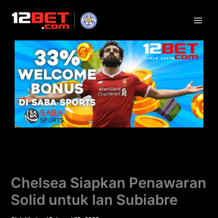
Lewati
ke
konten
Chelsea Siapkan Penawaran
Solid untuk Ian Subiabre