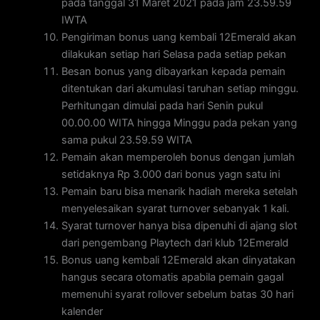
pada tanggal 31 Maret 2021 pada jam 23.59.59
IWTA
Pengiriman bonus uang kembali 12Emerald akan
dilakukan setiap hari Selasa pada setiap pekan
Besan bonus yang dibayarkan kepada pemain
ditentukan dari akumulasi taruhan setiap minggu.
Perhitungan dimulai pada hari Senin pukul
00.00.00 WITA hingga Minggu pada pekan yang
sama pukul 23.59.59 WITA
Pemain akan memperoleh bonus dengan jumlah
setidaknya Rp 3.000 dari bonus yagn satu ini
Pemain baru bisa menarik hadiah mereka setelah
menyelesaikan syarat turnover sebanyak 1 kali.
Syarat turnover hanya bisa dipenuhi di ajang slot
dari pengembang Playtech dari klub 12Emerald
Bonus uang kembali 12Emerald akan dinyatakan
hangus secara otomatis apabila pemain gagal
memenuhi syarat rollover sebelum batas 30 hari
kalender