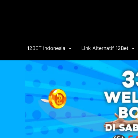
Lewati
ke
konten
12BET Indonesia
Link Alternatif 12Bet