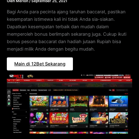
Oleh
Merlon
/
September 25, 2021
Bagi Anda para pecinta ajang taruhan baccarat, pastikan
kesempatan istimewa kali ini tidak Anda sia-siakan.
Dapatkan kesempatan terbaik dan mudah dalam
memperoleh bonus berlimpah sekarang juga. Cukup ikuti
bonus pesona baccarat dan hadiah jutaan Rupiah bisa
menjadi milik Anda dengan begitu mudah.
Main di 12Bet Sekarang