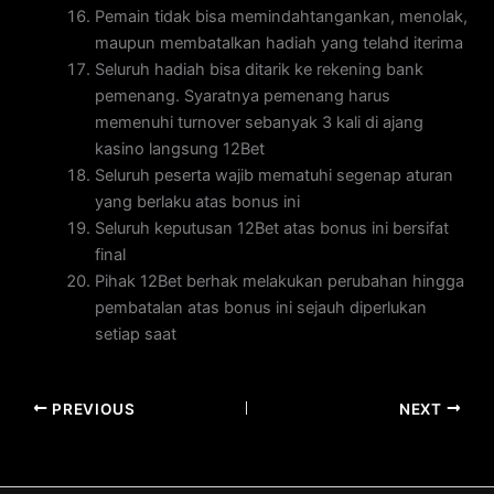
Pemain tidak bisa memindahtangankan, menolak,
maupun membatalkan hadiah yang telahd iterima
Seluruh hadiah bisa ditarik ke rekening bank
pemenang. Syaratnya pemenang harus
memenuhi turnover sebanyak 3 kali di ajang
kasino langsung 12Bet
Seluruh peserta wajib mematuhi segenap aturan
yang berlaku atas bonus ini
Seluruh keputusan 12Bet atas bonus ini bersifat
final
Pihak 12Bet berhak melakukan perubahan hingga
pembatalan atas bonus ini sejauh diperlukan
setiap saat
PREVIOUS
NEXT