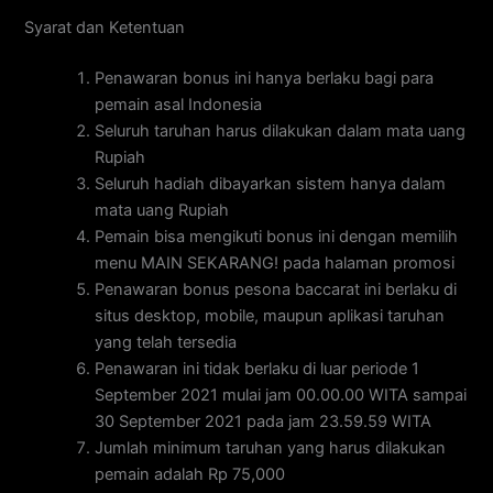
Syarat dan Ketentuan
Penawaran bonus ini hanya berlaku bagi para
pemain asal Indonesia
Seluruh taruhan harus dilakukan dalam mata uang
Rupiah
Seluruh hadiah dibayarkan sistem hanya dalam
mata uang Rupiah
Pemain bisa mengikuti bonus ini dengan memilih
menu MAIN SEKARANG! pada halaman promosi
Penawaran bonus pesona baccarat ini berlaku di
situs desktop, mobile, maupun aplikasi taruhan
yang telah tersedia
Penawaran ini tidak berlaku di luar periode 1
September 2021 mulai jam 00.00.00 WITA sampai
30 September 2021 pada jam 23.59.59 WITA
Jumlah minimum taruhan yang harus dilakukan
pemain adalah Rp 75,000