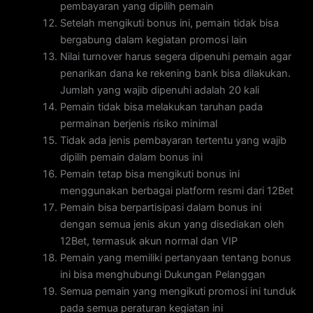
pembayaran yang dipilih pemain
Setelah mengikuti bonus ini, pemain tidak bisa
bergabung dalam kegiatan promosi lain
Nilai turnover harus segera dipenuhi pemain agar
penarikan dana ke rekening bank bisa dilakukan.
Jumlah yang wajib dipenuhi adalah 20 kali
Pemain tidak bisa melakukan taruhan pada
permainan berjenis risiko minimal
Tidak ada jenis pembayaran tertentu yang wajib
dipilih pemain dalam bonus ini
Pemain tetap bisa mengikuti bonus ini
menggunakan berbagai platform resmi dari 12Bet
Pemain bisa berpartisipasi dalam bonus ini
dengan semua jenis akun yang disediakan oleh
12Bet, termasuk akun normal dan VIP
Pemain yang memiliki pertanyaan tentang bonus
ini bisa menghubungi Dukungan Pelanggan
Semua pemain yang mengikuti promosi ini tunduk
pada semua peraturan kegiatan ini