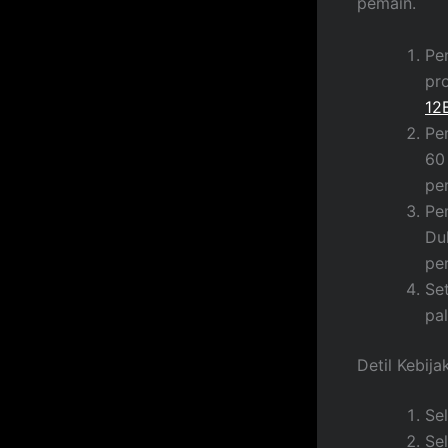
pemain.
Pe
pr
12B
Pe
60 
pe
Pe
Du
per
Set
pal
Detil Kebij
Se
Sel