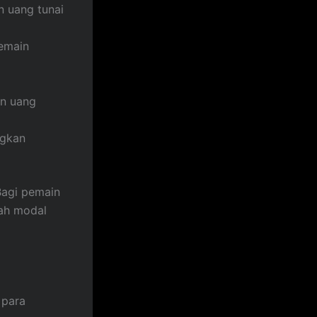
n uang tunai
emain
an uang
ngkan
Bagi pemain
iah modal
 para