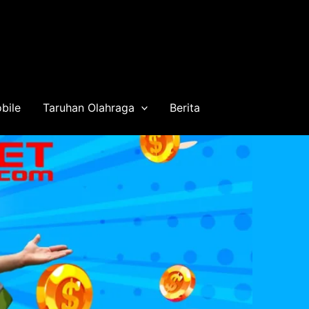
bile
Taruhan Olahraga
Berita