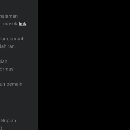
 halaman
 termasuk
link
lam kurunf
lahiran
ian
ormasi
akun pemain
 Rupiah
at