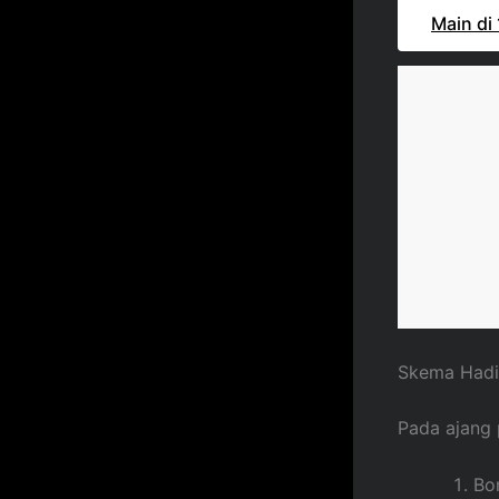
Main di
Skema Hadi
Pada ajang 
Bo