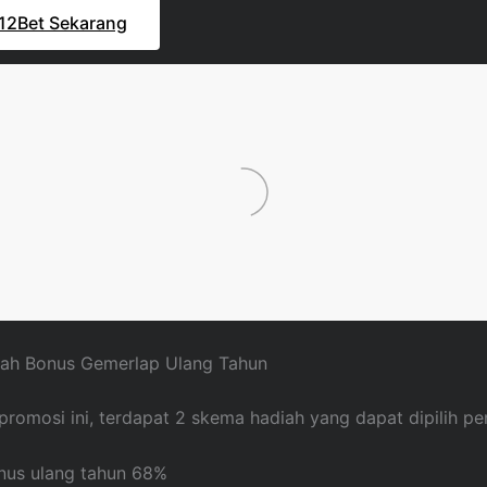
 12Bet Sekarang
ah Bonus Gemerlap Ulang Tahun
promosi ini, terdapat 2 skema hadiah yang dapat dipilih pe
nus ulang tahun 68%