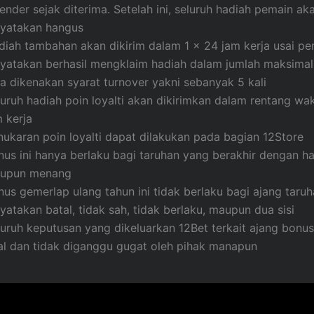
ender sejak diterima. Setelah ini, seluruh hadiah pemain ak
nyatakan hangus
diah tambahan akan dikirim dalam 1 x 24 jam kerja usai p
nyatakan berhasil mengklaim hadiah dalam jumlah maksimal.
ga dikenakan syarat turnover yakni sebanyak 5 kali
luruh hadiah poin loyalti akan dikirimkan dalam rentang wa
 kerja
nukaran poin loyalti dapat dilakukan pada bagian 12Store
nus ini hanya berlaku bagi taruhan yang berakhir dengan ha
upun menang
nus gemerlap ulang tahun ini tidak berlaku bagi ajang taru
yatakan batal, tidak sah, tidak berlaku, maupun dua sisi
uruh keputusan yang dikeluarkan 12Bet terkait ajang bonus 
nal dan tidak diganggu gugat oleh pihak manapun