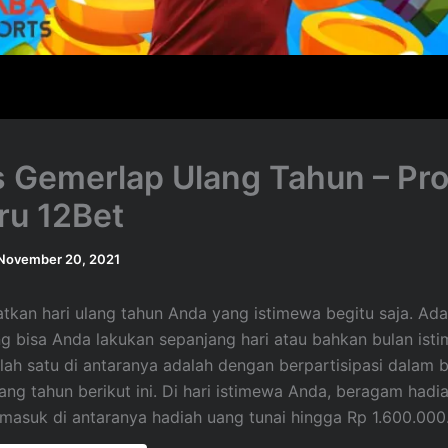
 Gemerlap Ulang Tahun – Pr
ru 12Bet
November 20, 2021
tkan hari ulang tahun Anda yang istimewa begitu saja. Ada
g bisa Anda lakukan sepanjang hari atau bahkan bulan ist
alah satu di antaranya adalah dengan berpartisipasi dalam 
ang tahun berikut ini. Di hari istimewa Anda, beragam hadi
rmasuk di antaranya hadiah uang tunai hingga Rp 1.600.000