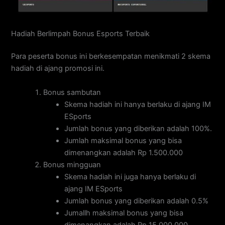
Hadiah Berlimpah Bonus Esports Terbaik
Para peserta bonus ini berkesempatan menikmati 2 skema
hadiah di ajang promosi ini.
Bonus sambutan
Skema hadiah ini hanya berlaku di ajang IM
ESports
Jumlah bonus yang diberikan adalah 100%.
Jumlah maksimal bonus yang bisa
dimenangkan adalah Rp 1.500.000
Bonus mingguan
Skema hadiah ini juga hanya berlaku di
ajang IM ESports
Jumlah bonus yang diberikan adalah 0.5%
Jumallh maksimal bonus yang bisa
dimenangkan adalah Rp 15.000.000