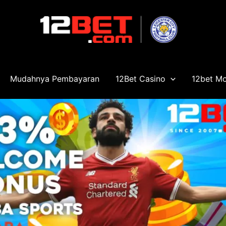
Mudahnya Pembayaran
12Bet Casino
12bet Mo