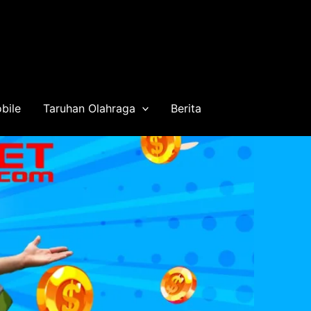
bile
Taruhan Olahraga
Berita