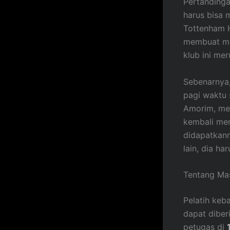
Pertandinga
harus bisa 
Tottenham H
membuat mer
klub ini me
Sebenarnya,
pagi waktu 
Amorim, men
kembali men
didapatkann
lain, dia ha
Tentang Ma
Pelatih keb
dapat diber
petugas di