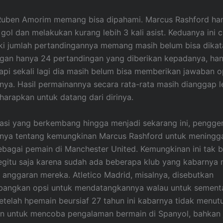
Ruben Amorim memang bisa dipahami. Marcus Rashford han
gol dan melakukan kurang lebih 3 kali asist. Keduanya ini 
ki jumlah pertandingannya memang masih belum bisa dika
gan hanya 24 pertandingan yang diberikan kepadanya, ha
Tapi sekali lagi dia masih belum bisa memberikan jawaban 
inya. Hasil permainannya secara rata-rata masih dianggap l
iharapkan untuk datang dari dirinya.
asi yang berkembang hingga menjadi sekarang ini, pengge
anya tentang kemungkinan Marcus Rashford untuk meningg
ebagai pemain di Manchester United. Kemungkinan ini tak b
begitu saja karena sudah ada beberapa klub yang kabarnya 
anggaran mereka. Atletico Madrid, misalnya, disebutkan
angkan opsi untuk mendatangkannya walau untuk sementa
setelah hpemain beursiaf 27 tahun ini kabarnya tidak menut
 untuk mencoba pengalaman bermain di Spanyol, bahkan j