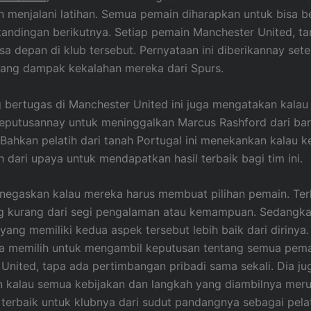
 menjalani latihan. Semua pemain diharapkan untuk bisa b
andingan berikutnya. Setiap pemain Manchester United, tan
sa depan di klub tersebut. Pernyataan ini diberikannay sete
tang dampak kekalahan mereka dari Spurs.
g bertugas di Manchester United ini juga mengatakan kalau 
eputusannay untuk meninggalkan Marcus Rashford dari bar
Bahkan pelatih dari tanah Portugal ini menekankan kalau 
ih dari upaya untuk mendapatkan hasil terbaik bagi tim ini.
negaskan kalau mereka harus membuat pilihan pemain. Te
g kurang dari segi pengalaman atau kemampuan. Sedangk
yang memiliki kedua aspek tersebut lebih baik dari dirinya. 
 memilih untuk mengambil keputusan tentang semua pema
United, tapa ada pertimbangan pribadi sama sekali. Dia ju
 kalau semua kebijakan dan langkah yang diambilnya mer
terbaik untuk klubnya dari sudut pandangnya sebagai pelat