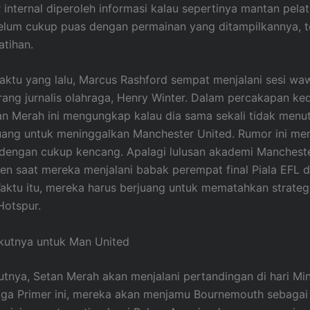
 internal diperoleh informasi kalau sepertinya mantan pelat
belum cukup puas dengan permainan yang ditampilkannya, 
atihan.
ktu yang lalu, Marcus Rashford sempat menjalani sesi wa
ang jurnalis olahraga, Henry Winter. Dalam percakapan ke
n Merah ini mengungkap kalau dia sama sekali tidak menut
uang untuk meninggalkan Manchester United. Rumor ini m
engan cukup kencang. Apalagi lulusan akademi Manchester
en saat mereka menjalani babak perempat final Piala EFL d
Waktu itu, mereka harus berjuang untuk mematahkan strateg
Hotspur.
kutnya untuk Man United
utnya, Setan Merah akan menjalani pertandingan di hari M
iga Primer ini, mereka akan menjamu Bournemouth sebagai