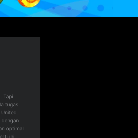
. Tapi
da tugas
 United.
n dengan
an optimal
rti ini