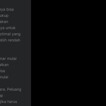
ya bisa
cukup
takan
nya untuk
optimal yang
ebih rendah
mar mulai
alkan
isa
mulai
ra. Peluang
up
ika harus