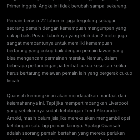
Primer Inggris. Angka ini tidak berubah sampai sekarang.
Pemain berusia 22 tahun ini juga tergolong sebagai
seorang pemain dengan kemampuan mengumpan yang
cukup baik. Postur tubuhnya yang lebih dari 2 meter juga
sangat membantunya untuk memiliki kemampuan
bertarung yang cukup baik dengan pemain lawan yang
bisa mengancam permainan mereka. Namun, dalam
beberapa pertandingan, ia terlihat cukup kesulitan ketika
harus bertarung melawan pemain lain yang bergerak cukup
lincah.
Quansah kemungkinan akan mendapatkan manfaat dari
kelemahannya ini. Tapi jika mempertimbangkan Liverpool
yang sebelumnya sudah kehilangan Trent Alexander-
Arnold, masih belum jela jika mereka akan mengambil opsi
kehilangan satu lagi pemain lainnya. Apalagi Quansah
adalah seorang pemain bertahan yang mereka perlukan