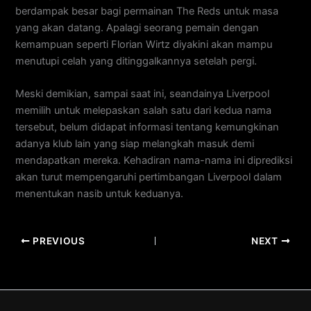
berdampak besar bagi permainan The Reds untuk masa
yang akan datang. Apalagi seorang pemain dengan
kemampuan seperti Florian Wirtz diyakini akan mampu
menutupi celah yang ditinggalkannya setelah pergi.
Meski demikian, sampai saat ini, seandainya Liverpool
memilih untuk melepaskan salah satu dari kedua nama
tersebut, belum didapat informasi tentang kemungkinan
adanya klub lain yang siap melangkah masuk demi
mendapatkan mereka. Kehadiran nama-nama ini diprediksi
akan turut mempengaruhi pertimbangan Liverpool dalam
menentukan nasib untuk keduanya.
PREVIOUS
NEXT