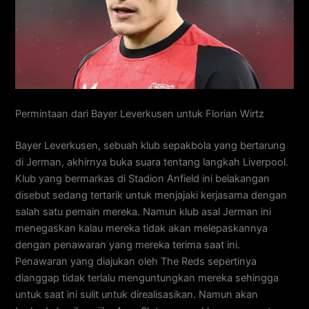
Permintaan dari Bayer Leverkusen untuk Florian Wirtz
Bayer Leverkusen, sebuah klub sepakbola yang bertarung
di Jerman, akhirnya buka suara tentang langkah Liverpool.
Klub yang bermarkas di Stadion Anfield ini belakangan
disebut sedang tertarik untuk menjajaki kerjasama dengan
salah satu pemain mereka. Namun klub asal Jerman ini
menegaskan kalau mereka tidak akan melepaskannya
dengan penawaran yang mereka terima saat ini.
Penawaran yang diajukan oleh The Reds sepertinya
dianggap tidak terlalu menguntungkan mereka sehingga
untuk saat ini sulit untuk direalisasikan. Namun akan