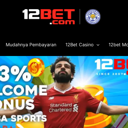
Mudahnya Pembayaran
12Bet Casino
12bet Mo