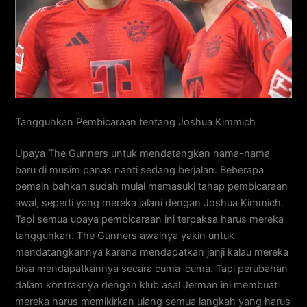
Tangguhkan Pembicaraan tentang Joshua Kimmich
Upaya The Gunners untuk mendatangkan nama-nama
baru di musim panas nanti sedang berjalan. Beberapa
pemain bahkan sudah mulai memasuki tahap pembicaraan
awal, seperti yang mereka jalani dengan Joshua Kimmich.
Tapi semua upaya pembicaraan ini terpaksa harus mereka
tangguhkan. The Gunners awalnya yakin untuk
mendatangkannya karena mendapatkan janji kalau mereka
bisa mendapatkannya secara cuma-cuma. Tapi perubahan
dalam kontraknya dengan klub asal Jerman ini membuat
mereka harus memikirkan ulang semua langkah yang harus