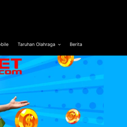
bile
Taruhan Olahraga
Berita