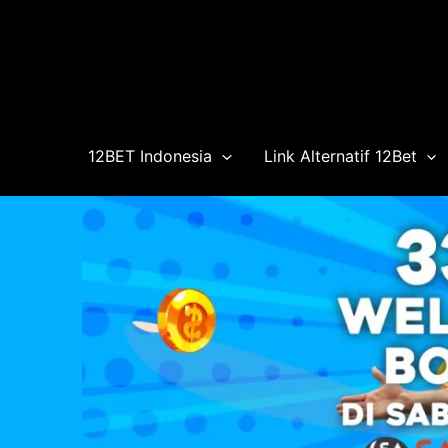
Lewati
ke
konten
12BET Indonesia
Link Alternatif 12Bet